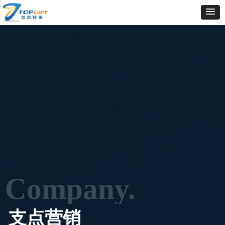
Company.
支点营销