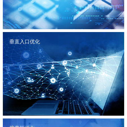
垂直入口优化
——————————

谷歌、百度、360等搜索引擎优化（PC+移动）；小红书、抖
音、快手、知乎优化；今日头条（PC+移动）、新浪微博
（PC+移动）、微信搜一搜优化