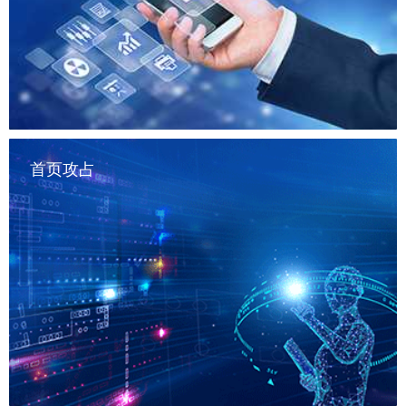
首页攻占
——————————

网站SEO(百度等搜索引擎权重提升，独立IP引流/关键词优
化）；自媒体账号优化（微信公众号、 小程序等）