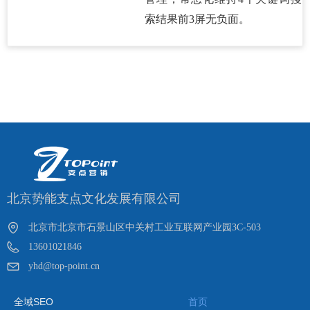
索结果前3屏无负面。
北京势能支点文化发展有限公司
北京市北京市石景山区中关村工业互联网产业园3C-503
13601021846
yhd@top-point.cn
全域SEO
首页