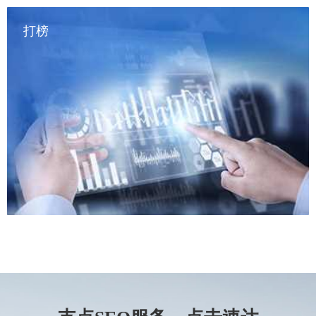
打榜
——————————

全渠道首页攻占(百度等搜素引擎、今日头条、抖音、快手、
知乎、小红书等）；信息基建（适合初创品牌或者品牌升级，
包括首页攻占、百科、搜索框、网站优化等）
——————————

微博打榜（前1-50）、知乎热搜、抖音热榜、快手热榜、虎扑
热榜、百度热榜、头条热榜等