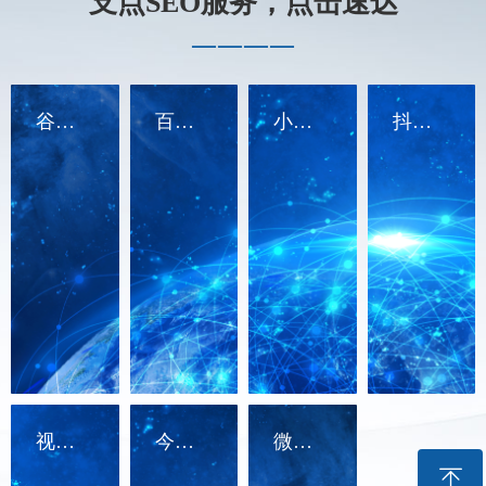
支点SEO服务，点击速达
————
谷歌SEO
百度SEO
小红书SEO
抖音SEO
视频号SEO
今日头条SEO
微信SEO
ꁸ