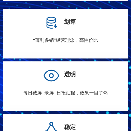
划算
“薄利多销”经营理念，高性价比
透明
每日截屏+录屏+日报汇报，效果一目了然
稳定