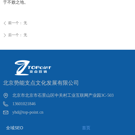
于不败之地。
前一个：
无
ꄴ
后一个：
无
ꄲ
北京势能支点文化发展有限公司
北京市北京市石景山区中关村工业互联网产业园3C-503
13601021846
yhd@top-point.cn
全域SEO
首页