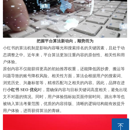
把握平台算法新动向，顺势而为
小红书的算法机制是影响内容曝光和搜索排名的关键因素，且处于动
态调整之中。近年来，平台算法更加注重内容的原创性、相关性和用
户体验。
原创内容不仅能获得更高的初始推荐权重，还能降低因抄袭、搬运等
问题导致的
账号降权风险
。​相关性方面，算法会根据用户的搜索词、
浏览历史、兴趣标签等，精准匹配与之相关的内容。因此，品牌在进
行
小红书 SEO 优化
时，需确保内容与目标关键词高度相关，避免出现
文不对题的情况。同时，用户体验指标如页面停留时间、跳出率等也
被纳入算法
考量
范围，优质的内容排版、清晰的逻辑结构能有效提升
用户体验，进而获得算法的青睐。
ꁸ