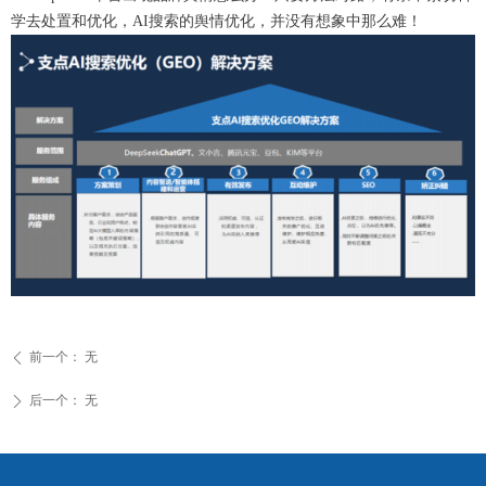
学去处置和优化，AI搜索的舆情优化，并没有想象中那么难！
前一个：
无
ꄴ
后一个：
无
ꄲ