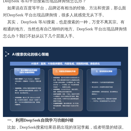
DeepSeek 等AI平台搜索出现品牌舆情怎么办？
如果说在百度等平台，品牌还有相当的经验、方法和资源，那么面
对DeepSeek 平台出现品牌舆情，很多人就感觉无从下手。
其实， DeepSeek 等AI搜索，也是搜索的一种，万变不离其宗。
有
相通的地方
。当然也有自己独特的地方。DeepSeek 平台出现品牌舆情
怎么办？我们不妨从以下几个层面入手。
一、利用DeepSeek自我学习功能纠错
比如，DeepSeek搜索结果容易出现的张冠李戴，或者明显的错误。