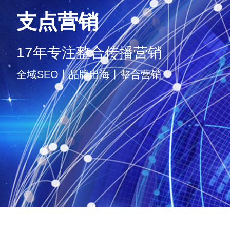
支点营销
17年专注整合传播营销
全域SEO丨品牌出海丨整合营销