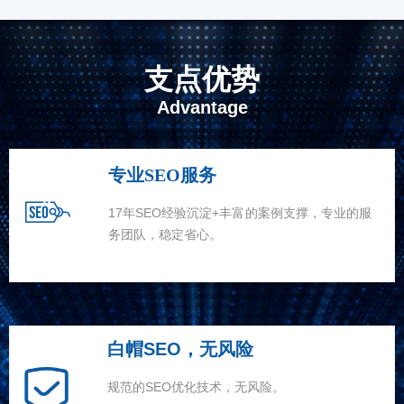
支点优势
Advantage
专业SEO服务
17年SEO经验沉淀+丰富的案例支撑，专业的服
务团队，稳定省心。
白帽SEO，无风险
规范的SEO优化技术，无风险。